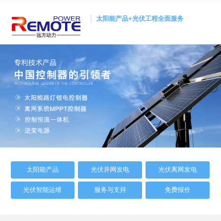
太阳能产品+光伏工程全面服务
太阳能产品
光伏并网发电
光伏离网发电
光伏智能运维
服务与支持
免费报价