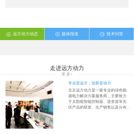
太阳能储能系统一体机
光储柴微网一体柜 100kW
远方动力动态
媒体报道
技术问答
走进远方动力
更 多+
专业是远方，创新是动力
北京远方动力是一家专业的绿色能
源电力解决方案服务商，主要致力
于太阳能智能控制器、逆变器等光
伏产品的研发、生产销售以及分布...