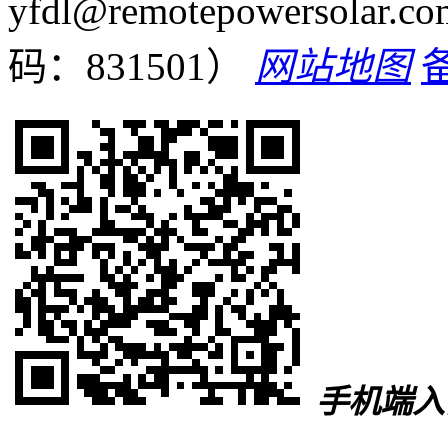
yfdl@remotepowersolar.co
码：831501）
网站地图
手机端入