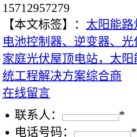
15712957279
【本文标签】：
太阳能路
电池控制器、逆变器、光
家庭光伏屋顶电站，太阳
统工程解决方案综合商
在线留言
联系人：
*
电话号码：
*