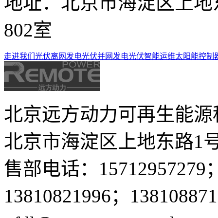
地址：
北京市海淀区上地
802室
走进我们
光伏离网发电
光伏并网发电
光伏智能运维
太阳能控制
北京远方动力可再生能源
北京市海淀区上地东路1号
售部电话：15712957279；
13810821996；13810887