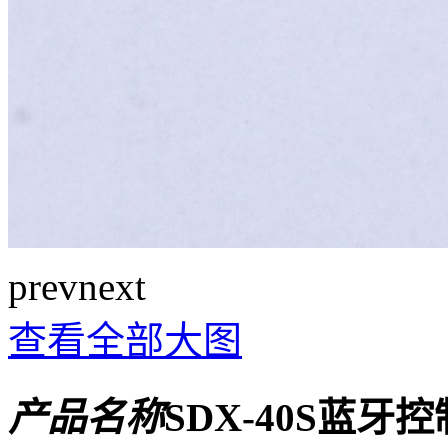
prev
next
查看全部大图
产品名称
SDX-40S蓝牙