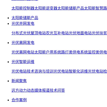
太阳能控制器
太阳能逆变器
太阳能储能产品
太阳能智慧路
太阳能储能产品
光伏并网发电
分布式光伏屋顶电站
农光互补电站
光伏地面电站
光伏扶贫
光伏离网发电
光伏离网电站
太阳能户用系统
路灯类供电系统
监控类供电
光伏智能运维
光伏电站技术咨询与培训
光伏电站智能化运维
光伏电站检
新闻聚焦
远方动力动态
媒体报道
技术问答
合作案例