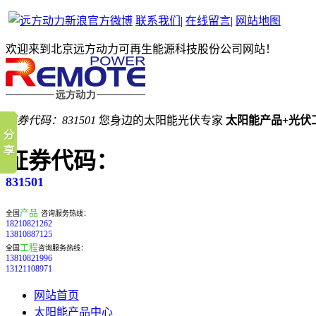
联系我们
|
在线留言
|
网站地图
欢迎来到北京远方动力可再生能源科技股份公司网站！
证券代码：831501
您身边的太阳能光伏专家
太阳能产品+光伏
证券代码：
831501
产品
全国
咨询服务热线：
18210821262
13810887125
工程
全国
咨询服务热线：
13810821996
13121108971
网站首页
太阳能产品中心