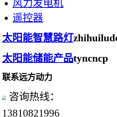
风力发电机
遥控器
太阳能智慧路灯
zhihuilud
太阳能储能产品
tyncncp
联系远方动力
咨询热线：
13810821996