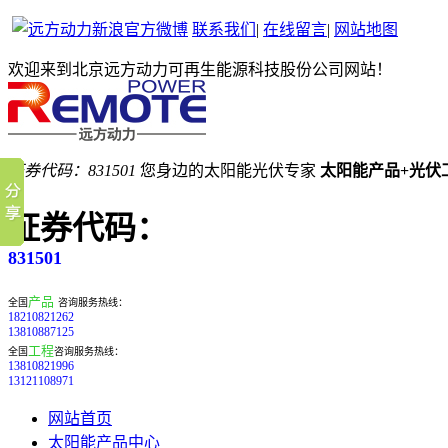
联系我们
|
在线留言
|
网站地图
欢迎来到北京远方动力可再生能源科技股份公司网站！
证券代码：831501
您身边的太阳能光伏专家
太阳能产品+光伏
证券代码：
831501
产品
全国
咨询服务热线：
18210821262
13810887125
工程
全国
咨询服务热线：
13810821996
13121108971
网站首页
太阳能产品中心