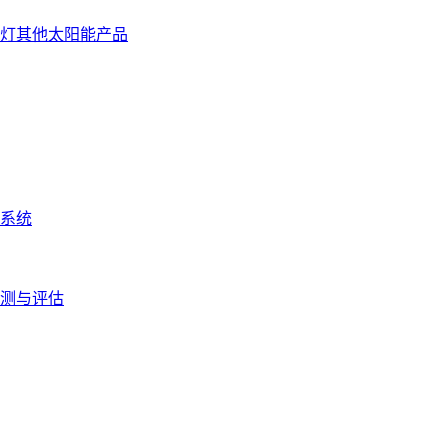
灯
其他太阳能产品
系统
测与评估