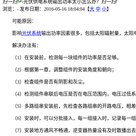
扫一扫!
扫一扫!
浏览：
-
发布日期：2016-05-16 18:04:04【
大
中
小
】
可能原因：
影响
光伏系统
输出功率因素很多，包括太阳辐射量，太阳
解决办法有：
（1）在安装前，检测每一块组件的功率是否足够。
（2）根据第一章，调整组件的安装角度和朝向；
（3）检查组件是否有阴影和灰尘。
（4）检测组件串联后电压是否在电压范围内，电压过低
（5）多路组串安装前，先检查各路组串的开路电压，相差
（6）安装时，可以分批接入，每一组接入时，记录每一组
（7）安装地方通风不畅通，逆变器热量没有及时散播出