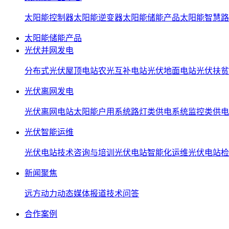
太阳能控制器
太阳能逆变器
太阳能储能产品
太阳能智慧路
太阳能储能产品
光伏并网发电
分布式光伏屋顶电站
农光互补电站
光伏地面电站
光伏扶贫
光伏离网发电
光伏离网电站
太阳能户用系统
路灯类供电系统
监控类供电
光伏智能运维
光伏电站技术咨询与培训
光伏电站智能化运维
光伏电站检
新闻聚焦
远方动力动态
媒体报道
技术问答
合作案例