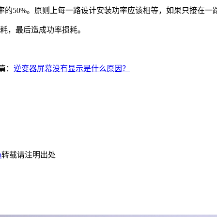
率的50%。原则上每一路设计安装功率应该相等，如果只接在一
损耗，最后造成功率损耗。
篇：
逆变器屏幕没有显示是什么原因？
m
转载请注明出处