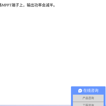
路MPPT端子上，输出功率会减半。
在线咨询
产品咨询
工程咨询