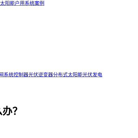
太阳能户用系统案例
网系统控制器
光伏逆变器
分布式太阳能光伏发电
么办？