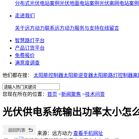
分布式光伏电站案例
光伏地面电站案例
光伏离网电站案例
走进我们
关于远方动力
联系远方动力
服务与支持
在线留言
智慧路灯平台
产品订货平台
免费报价
满意度调查
他们都在搜：
太阳能控制器
太阳能逆变器
太阳能路灯控制器离
您现在所在的位置：
首页
>
新闻聚焦
>
技术问答
光伏供电系统输出功率太小怎
来源：远方动力
查看手机网址