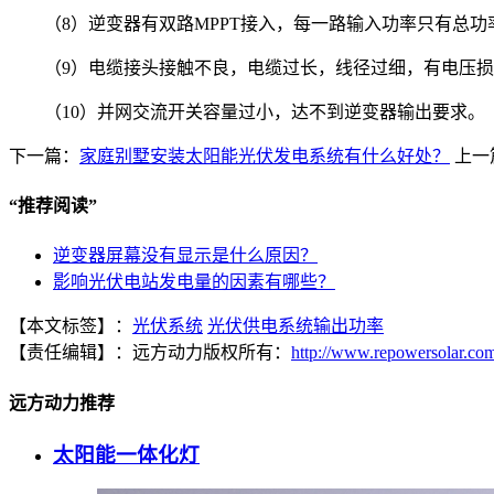
（8）逆变器有双路MPPT接入，每一路输入功率只有总功
（9）电缆接头接触不良，电缆过长，线径过细，有电压
（10）并网交流开关容量过小，达不到逆变器输出要求。
下一篇：
家庭别墅安装太阳能光伏发电系统有什么好处？
上一
“
推荐阅读
”
逆变器屏幕没有显示是什么原因？
影响光伏电站发电量的因素有哪些？
【本文标签】：
光伏系统
光伏供电系统输出功率
【责任编辑】：
远方动力
版权所有：
http://www.repowersolar.co
远方动力推荐
太阳能一体化灯