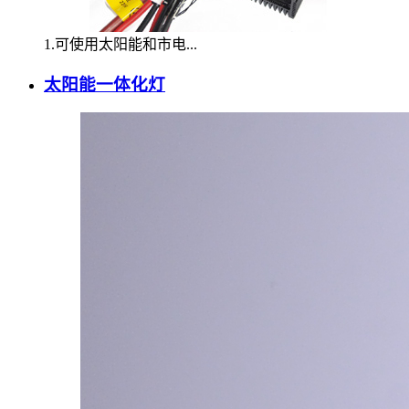
1.可使用太阳能和市电...
太阳能一体化灯