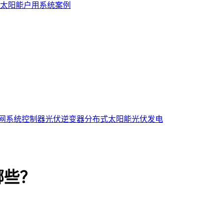
太阳能户用系统案例
网系统控制器
光伏逆变器
分布式太阳能光伏发电
哪些？