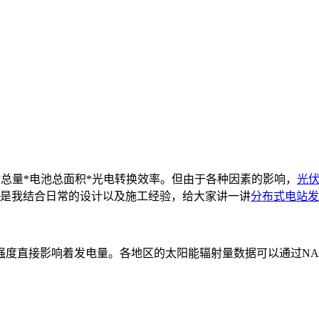
总量*电池总面积*光电转换效率。但由于各种因素的影响，
光
下是我结合日常的设计以及施工经验，给大家讲一讲
分布式电站发
度直接影响着发电量。各地区的太阳能辐射量数据可以通过NAS