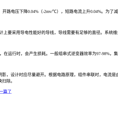
，开路电压下降0.04%（-2mv/℃），短路电流上升0.04%
设计上要采用导电性能好的导线，导线需要有足够的直径。系统
件，在运行时，会产生损耗。一般组串式逆变器效率为97-98%，
阴影，设计时应尽量避开。根据电路原理，组件串联时，电流是
快扫除。
一篇了