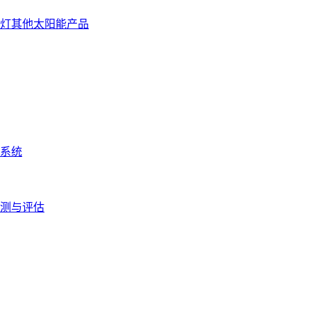
灯
其他太阳能产品
系统
测与评估