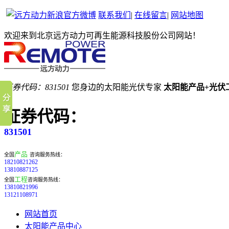
联系我们
|
在线留言
|
网站地图
欢迎来到北京远方动力可再生能源科技股份公司网站！
证券代码：831501
您身边的太阳能光伏专家
太阳能产品+光伏
证券代码：
831501
产品
全国
咨询服务热线：
18210821262
13810887125
工程
全国
咨询服务热线：
13810821996
13121108971
网站首页
太阳能产品中心