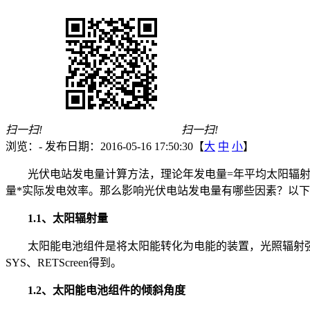
扫一扫!
扫一扫!
浏览：
-
发布日期：2016-05-16 17:50:30【
大
中
小
】
光伏电站发电量计算方法，理论年发电量=年平均太阳辐射
量*实际发电效率。那么影响光伏电站发电量有哪些因素？以
1.1、太阳辐射量
太阳能电池组件是将太阳能转化为电能的装置，光照辐射强
SYS、RETScreen得到。
1.2、太阳能电池组件的倾斜角度