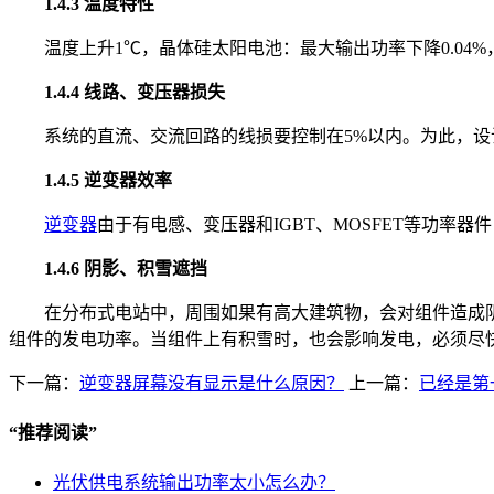
1.4.3 温度特性
温度上升1℃，晶体硅太阳电池：最大输出功率下降0.04%
1.4.4 线路、变压器损失
系统的直流、交流回路的线损要控制在5%以内。为此，
1.4.5 逆变器效率
逆变器
由于有电感、变压器和IGBT、MOSFET等功率器
1.4.6 阴影、积雪遮挡
在分布式电站中，周围如果有高大建筑物，会对组件造成
组件的发电功率。当组件上有积雪时，也会影响发电，必须尽
下一篇：
逆变器屏幕没有显示是什么原因？
上一篇：
已经是第
“
推荐阅读
”
光伏供电系统输出功率太小怎么办？