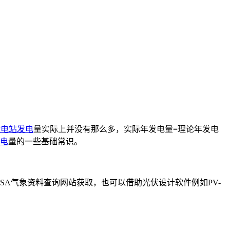
伏电站发电
量实际上并没有那么多，实际年发电量=理论年发电
电
量的一些基础常识。
A气象资料查询网站获取，也可以借助光伏设计软件例如PV-