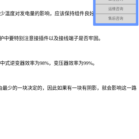
运维咨询
。为了减少温度对发电量的影响，应该保持组件良好的通风条件。
售后咨询
维护中要特别注意接插件以及接线端子是否牢固。
集中式逆变器效率为98%，变压器效率为99%。
由最少的一块决定的，因此如果有一块有阴影，就会影响这一路