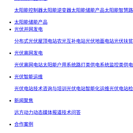
太阳能控制器
太阳能逆变器
太阳能储能产品
太阳能智慧路
太阳能储能产品
光伏并网发电
分布式光伏屋顶电站
农光互补电站
光伏地面电站
光伏扶贫
光伏离网发电
光伏离网电站
太阳能户用系统
路灯类供电系统
监控类供电
光伏智能运维
光伏电站技术咨询与培训
光伏电站智能化运维
光伏电站检
新闻聚焦
远方动力动态
媒体报道
技术问答
合作案例