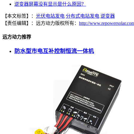
逆变器屏幕没有显示是什么原因？
【本文标签】：
光伏电站发电
分布式电站发电
逆变器
【责任编辑】：
远方动力
版权所有：
http://www.repowersolar.co
远方动力推荐
防水型市电互补控制恒流一体机