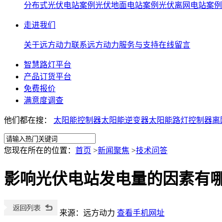
分布式光伏电站案例
光伏地面电站案例
光伏离网电站案例
走进我们
关于远方动力
联系远方动力
服务与支持
在线留言
智慧路灯平台
产品订货平台
免费报价
满意度调查
他们都在搜：
太阳能控制器
太阳能逆变器
太阳能路灯控制器离
您现在所在的位置：
首页
>
新闻聚焦
>
技术问答
影响光伏电站发电量的因素有
来源：远方动力
查看手机网址