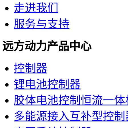
走进我们
服务与支持
远方动力产品中心
控制器
锂电池控制器
胶体电池控制恒流一体
多能源接入互补型控制