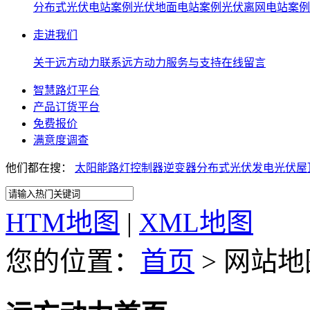
分布式光伏电站案例
光伏地面电站案例
光伏离网电站案例
走进我们
关于远方动力
联系远方动力
服务与支持
在线留言
智慧路灯平台
产品订货平台
免费报价
满意度调查
他们都在搜：
太阳能路灯控制器
逆变器
分布式光伏发电
光伏屋
HTM地图
|
XML地图
您的位置：
首页
> 网站地