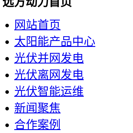
远方动力首页
网站首页
太阳能产品中心
光伏并网发电
光伏离网发电
光伏智能运维
新闻聚焦
合作案例