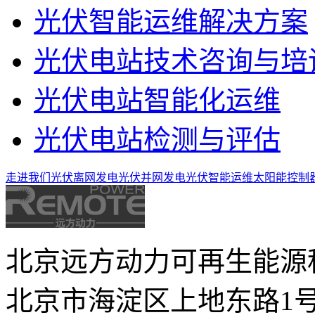
光伏智能运维解决方案
光伏电站技术咨询与培
光伏电站智能化运维
光伏电站检测与评估
走进我们
光伏离网发电
光伏并网发电
光伏智能运维
太阳能控制
北京远方动力可再生能源
北京市海淀区上地东路1号