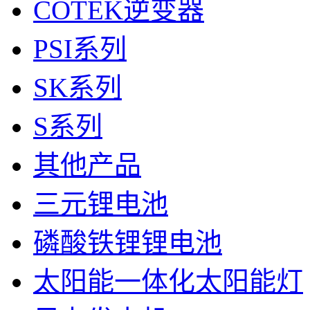
COTEK逆变器
PSI系列
SK系列
S系列
其他产品
三元锂电池
磷酸铁锂锂电池
太阳能一体化太阳能灯