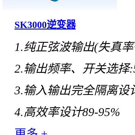
SK3000逆变器
1.
纯正弦波输出(失真率<
2.
输出频率、开关选择:50
3.
输入输出完全隔离设
4.
高效率设计89-95%
更多 +