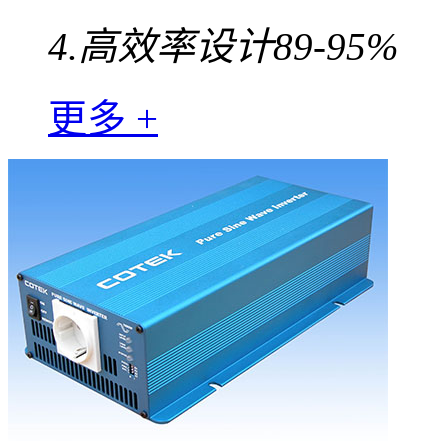
4.
高效率设计89-95%
更多 +