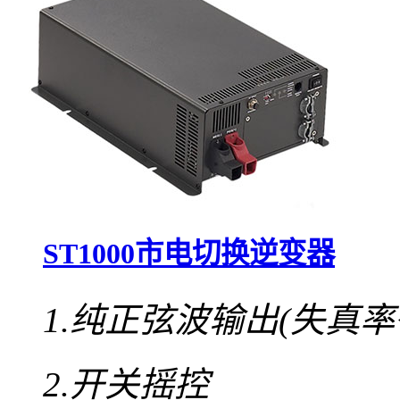
ST1000市电切换逆变器
1.
纯正弦波输出(失真率<
2.
开关摇控