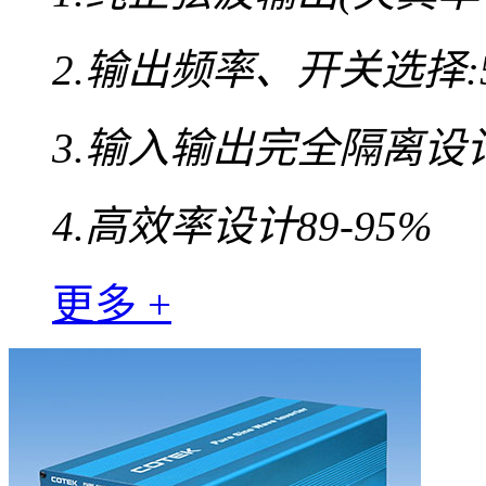
2.
输出频率、开关选择:50
3.
输入输出完全隔离设
4.
高效率设计89-95%
更多 +