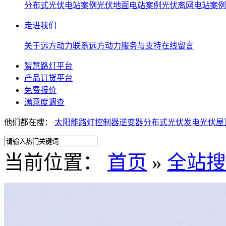
分布式光伏电站案例
光伏地面电站案例
光伏离网电站案例
走进我们
关于远方动力
联系远方动力
服务与支持
在线留言
智慧路灯平台
产品订货平台
免费报价
满意度调查
他们都在搜：
太阳能路灯控制器
逆变器
分布式光伏发电
光伏屋
当前位置：
首页
»
全站搜