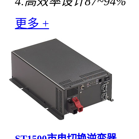
4.
高效率设计87~94%
更多 +
ST1500市电切换逆变器