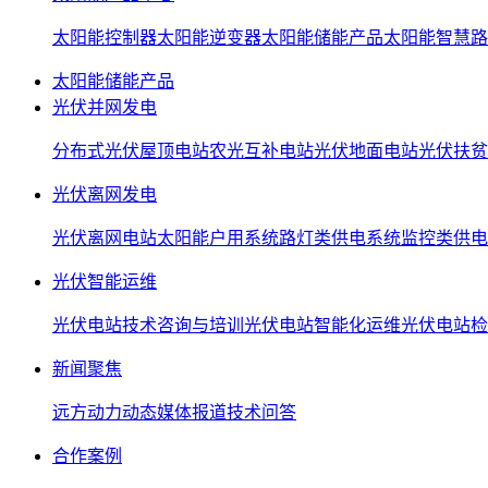
太阳能控制器
太阳能逆变器
太阳能储能产品
太阳能智慧路
太阳能储能产品
光伏并网发电
分布式光伏屋顶电站
农光互补电站
光伏地面电站
光伏扶贫
光伏离网发电
光伏离网电站
太阳能户用系统
路灯类供电系统
监控类供电
光伏智能运维
光伏电站技术咨询与培训
光伏电站智能化运维
光伏电站检
新闻聚焦
远方动力动态
媒体报道
技术问答
合作案例