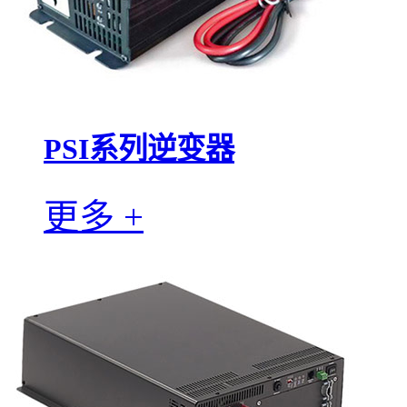
PSI系列逆变器
更多 +