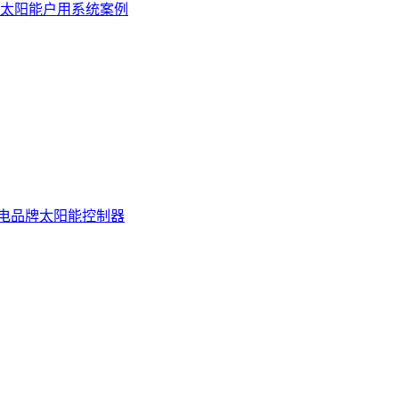
太阳能户用系统案例
电
品牌太阳能控制器