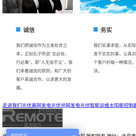
诚信
务实
我们把诚信作为立身处世之
我们实事求是，从实际
本，正如孔子所说"言必信，
发干实在的事，认真对
行必果"，即"人无信不立"，我
个客户的每一种情况，
们本着诚信的原则，和广大的
决。
客户真诚合作，以求更大的发
展。
走进我们
光伏离网发电
光伏并网发电
光伏智能运维
太阳能控制
请您留言