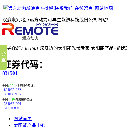
联系我们
|
在线留言
|
网站地图
欢迎来到北京远方动力可再生能源科技股份公司网站！
证券代码：831501
您身边的太阳能光伏专家
太阳能产品+光伏
证券代码：
831501
产品
全国
咨询服务热线：
18210821262
13810887125
工程
全国
咨询服务热线：
13810821996
13121108971
网站首页
太阳能产品中心