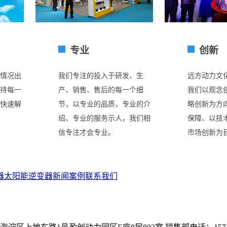
专业
创新
情况出
我们专注的投入于研发、生
远方动力文
待每一
产、销售、售后的每一个细
我们以观念
快速解
节，以专业的品质，专业的介
略创新为方
绍、专业的服务示人，我们相
保障、以技
信专注才会专业。
市场创新为
器
太阳能逆变器
新闻案例
联系我们