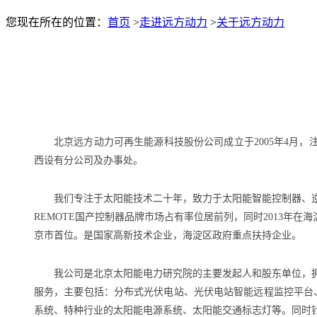
您现在所在的位置：
首页
>
走进远方动力
>
关于远方动力
北京远方动力可再生能源科技股份公司成立于2005年4月，注
西设有分公司及办事处。
我们专注于太阳能技术二十年，致力于太阳能智能控制器、
REMOTE国产控制器品牌市场占有率位居前列，同时2013年
京市首位。是国家高新技术企业，海淀区政府重点扶持企业。
我公司是北京太阳能电力研究院的主要发起人和股东单位，
服务，主要包括：分布式光伏电站、光伏电站智能远程监控平台
系统、特种行业的太阳能电源系统、太阳能交通标志灯等。同时