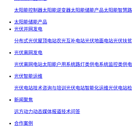
太阳能控制器
太阳能逆变器
太阳能储能产品
太阳能智慧路
太阳能储能产品
光伏并网发电
分布式光伏屋顶电站
农光互补电站
光伏地面电站
光伏扶贫
光伏离网发电
光伏离网电站
太阳能户用系统
路灯类供电系统
监控类供电
光伏智能运维
光伏电站技术咨询与培训
光伏电站智能化运维
光伏电站检
新闻聚焦
远方动力动态
媒体报道
技术问答
合作案例