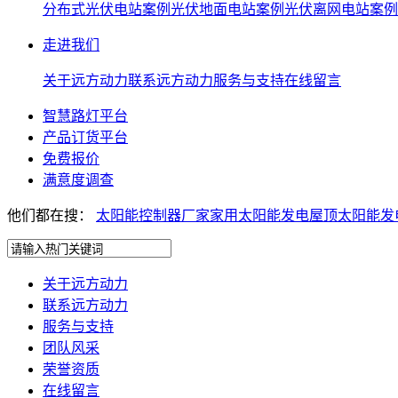
分布式光伏电站案例
光伏地面电站案例
光伏离网电站案例
走进我们
关于远方动力
联系远方动力
服务与支持
在线留言
智慧路灯平台
产品订货平台
免费报价
满意度调查
他们都在搜：
太阳能控制器厂家
家用太阳能发电
屋顶太阳能发
关于远方动力
联系远方动力
服务与支持
团队风采
荣誉资质
在线留言