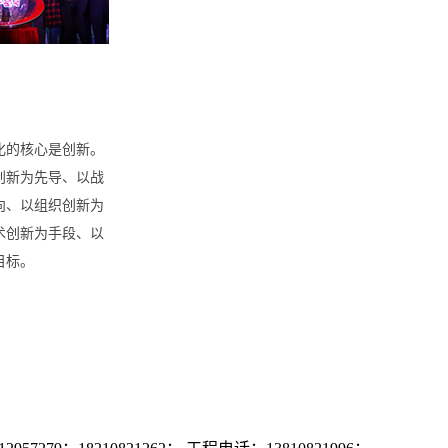
化的核心是创新。
创新为先导、以战
向、以组织创新为
术创新为手段、以
目标。