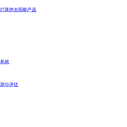
灯
其他太阳能产品
系统
测与评估